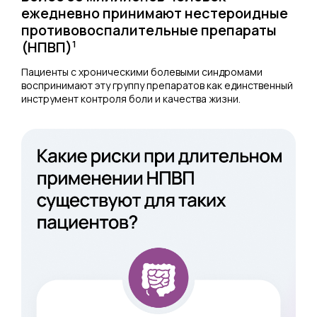
ежедневно принимают нестероидные
противовоспалительные препараты
(НПВП)
1
Пациенты с хроническими болевыми синдромами
воспринимают эту группу препаратов как единственный
инструмент контроля боли и качества жизни.