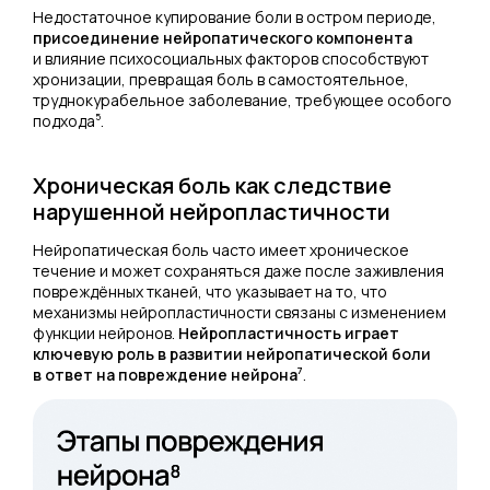
Недостаточное купирование боли в остром периоде,
присоединение нейропатического компонента
и влияние психосоциальных факторов способствуют
хронизации, превращая боль в самостоятельное,
труднокурабельное заболевание, требующее особого
5
подхода
.
Хроническая боль как следствие
нарушенной нейропластичности
Нейропатическая боль часто имеет хроническое
течение и может сохраняться даже после заживления
повреждённых тканей, что указывает на то, что
механизмы нейропластичности связаны с изменением
функции нейронов.
Нейропластичность играет
ключевую роль в развитии нейропатической боли
7
в ответ на повреждение нейрона
.