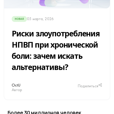
05 марта, 2026
НОВАЯ
Риски злоупотребления
НПВП при хронической
боли: зачем искать
альтернативы?
OctU
Поделиться
Автор
Более 30 миллионов человек