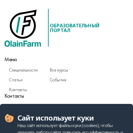
ОБРАЗОВАТЕЛЬНЫЙ
ПОРТАЛ
Меню
Специальности
Все курсы
Статьи
События
Контакты
Контакты
Фармаконадзор
Сайт использует куки
Политика персональных данных
Наш сайт использует файлы куки (cookies), чтобы
улучшить работу сайта, повысить его эффективность и