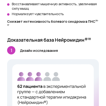
Восстанавливает мышечную активность, увеличивая
силу мышц
Нормализует чувствительность
15-
Снижает интенсивность болевого синдрома в ПНС
17
Доказательная база Нейромидин
®
18
Дизайн исследования