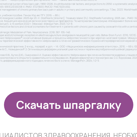
Скачать шпаргалку
ЦИАЛИСТОВ ЗДРАВООХРАНЕНИЯ,
НЕОБХ