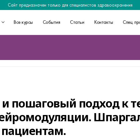
Сайт предназначен только для специалистов здравоохранения
Все курсы
События
Статьи
Контакты
Спец. пр
t и пошаговый подход к т
нейромодуляции. Шпаргал
 пациентам.