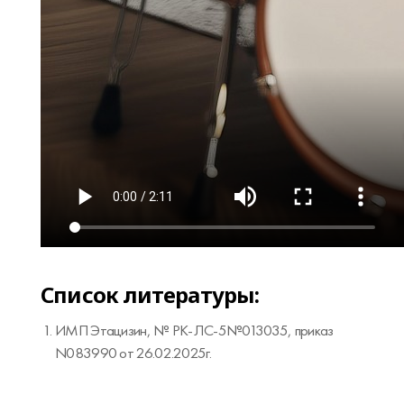
Список литературы:
ИМП Этацизин, № РК-ЛС-5№013035, приказ
N083990 от 26.02.2025г.