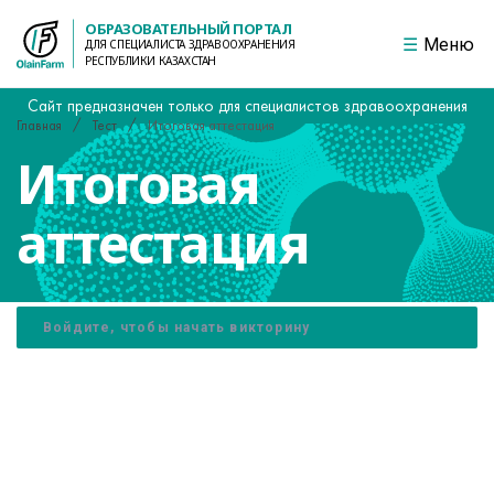
ОБРАЗОВАТЕЛЬНЫЙ ПОРТАЛ
Меню
ДЛЯ СПЕЦИАЛИСТА ЗДРАВООХРАНЕНИЯ
РЕСПУБЛИКИ КАЗАХСТАН
Сайт предназначен только для специалистов здравоохранения
Главная
Тест
Итоговая аттестация
Итоговая
аттестация
Войдите, чтобы начать викторину